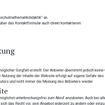
hschulmathematikdidaktik” an.
ber das Kontaktformular auch direkt kontaktieren.
kung
glicher Sorgfalt erstellt. Der Anbieter übernimmt jedoch keine G
 Die Nutzung der Inhalte der Website erfolgt auf eigene Gefahr d
utors und nicht immer die Meinung des Anbieters wieder.
ite
öglichst unterbrechungsfrei zum Abruf anzubieten. Auch bei alle
ich das Recht vor, sein Angebot jederzeit zu ändern oder einzus