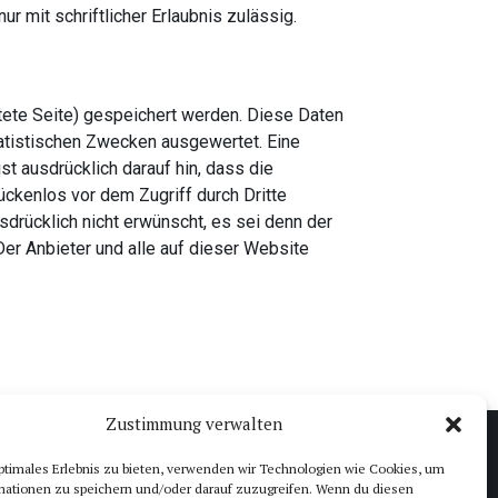
r mit schriftlicher Erlaubnis zulässig.
tete Seite) gespeichert werden. Diese Daten
atistischen Zwecken ausgewertet. Eine
st ausdrücklich darauf hin, dass die
ückenlos vor dem Zugriff durch Dritte
rücklich nicht erwünscht, es sei denn der
 Der Anbieter und alle auf dieser Website
Zustimmung verwalten
ptimales Erlebnis zu bieten, verwenden wir Technologien wie Cookies, um
mationen zu speichern und/oder darauf zuzugreifen. Wenn du diesen