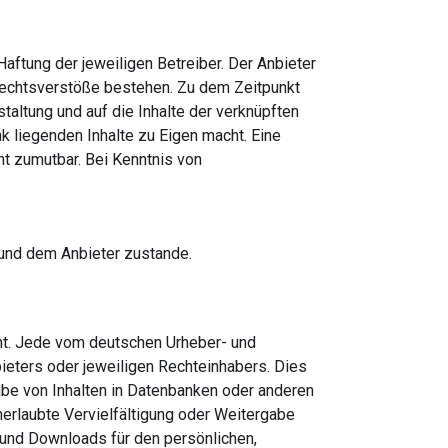
aftung der jeweiligen Betreiber. Der Anbieter
 Rechtsverstöße bestehen. Zu dem Zeitpunkt
staltung und auf die Inhalte der verknüpften
k liegenden Inhalte zu Eigen macht. Eine
ht zumutbar. Bei Kenntnis von
 und dem Anbieter zustande.
cht. Jede vom deutschen Urheber- und
ieters oder jeweiligen Rechteinhabers. Dies
abe von Inhalten in Datenbanken oder anderen
nerlaubte Vervielfältigung oder Weitergabe
en und Downloads für den persönlichen,