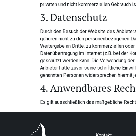
privaten und nicht kommerziellen Gebrauch ist
3. Datenschutz
Durch den Besuch der Website des Anbieters 
gehören nicht zu den personenbezogenen Date
Weitergabe an Dritte, zu kommerziellen oder n
Datenübertragung im Internet (z.B. bei der K
geschützt werden kann. Die Verwendung der 
Anbieter hatte zuvor seine schriftliche Einwi
genannten Personen widersprechen hiermit j
4. Anwendbares Rech
Es gilt ausschließlich das maßgebliche Rech
Kontakt