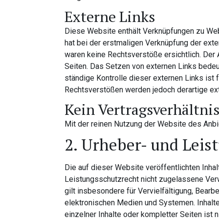
Externe Links
Diese Website enthält Verknüpfungen zu Websi
hat bei der erstmaligen Verknüpfung der ext
waren keine Rechtsverstöße ersichtlich. Der A
Seiten. Das Setzen von externen Links bedeut
ständige Kontrolle dieser externen Links ist
Rechtsverstößen werden jedoch derartige ext
Kein Vertragsverhältni
Mit der reinen Nutzung der Website des Anb
2. Urheber- und Leis
Die auf dieser Website veröffentlichten Inh
Leistungsschutzrecht nicht zugelassene Verw
gilt insbesondere für Vervielfältigung, Bear
elektronischen Medien und Systemen. Inhalte 
einzelner Inhalte oder kompletter Seiten ist 