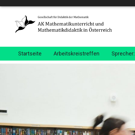
Startseite
Arbeitskreistreffen
Sprecher: