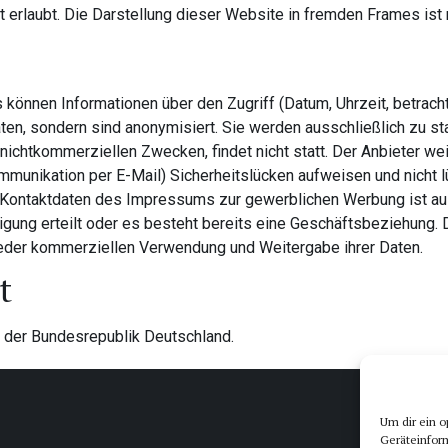
 erlaubt. Die Darstellung dieser Website in fremden Frames ist nu
können Informationen über den Zugriff (Datum, Uhrzeit, betrach
n, sondern sind anonymisiert. Sie werden ausschließlich zu st
ichtkommerziellen Zwecken, findet nicht statt. Der Anbieter wei
ommunikation per E-Mail) Sicherheitslücken aufweisen und nicht l
Kontaktdaten des Impressums zur gewerblichen Werbung ist ausd
lligung erteilt oder es besteht bereits eine Geschäftsbeziehung.
eder kommerziellen Verwendung und Weitergabe ihrer Daten.
t
t der Bundesrepublik Deutschland.
Um dir ein o
Geräteinfor